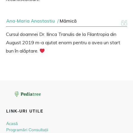
Ana-Maria Anastastiu /
Mămică
Cursul doamnei Dr. Ilinca Tranulis de la Filantropia din
August 2019 m-a ajutat enorm pentru a avea un start
bun în alăptare.
LINK-URI UTILE
Acasă
Programări Consultații