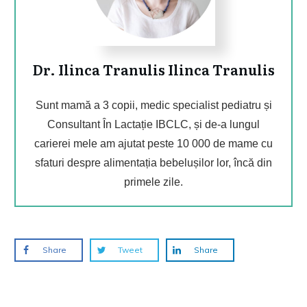
Dr. Ilinca Tranulis
Ilinca Tranulis
Sunt mamă a 3 copii, medic specialist pediatru și
Consultant În Lactație IBCLC, și de-a lungul
carierei mele am ajutat peste 10 000 de mame cu
sfaturi despre alimentația bebelușilor lor, încă din
primele zile.
Share
Tweet
Share