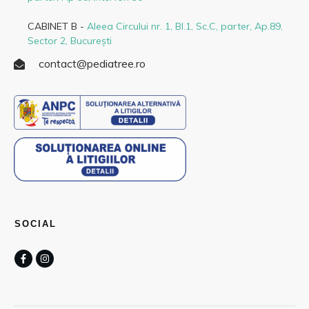
CABINET B -
Aleea Circului nr. 1, Bl.1, Sc.C, parter, Ap.89,
Sector 2, București
contact@pediatree.ro
SOCIAL