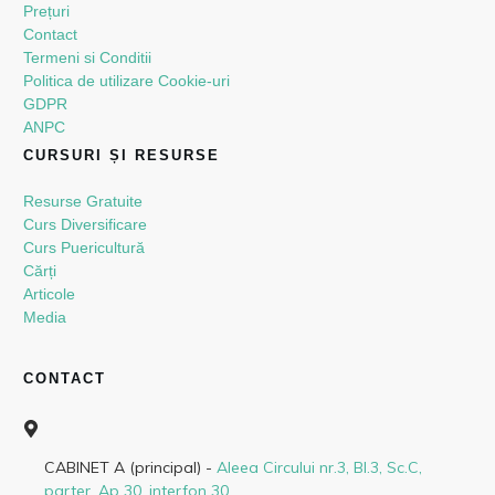
Prețuri
Contact
Termeni si Conditii
Politica de utilizare Cookie-uri
GDPR
ANPC
CURSURI ȘI RESURSE
Resurse Gratuite
Curs Diversificare
Curs Puericultură
Cărți
Articole
Media
CONTACT
CABINET A (principal) -
Aleea Circului nr.3, Bl.3, Sc.C,
parter, Ap 30, interfon 30