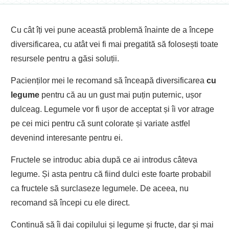
Cu cât îți vei pune această problemă înainte de a începe
diversificarea, cu atât vei fi mai pregatită să folosești toate
resursele pentru a găsi soluții.
Pacienților mei le recomand să înceapă diversificarea
cu
legume
pentru că au un gust mai puțin puternic, ușor
dulceag. Legumele vor fi ușor de acceptat și îi vor atrage
pe cei mici pentru că sunt colorate și variate astfel
devenind interesante pentru ei.
Fructele se introduc abia după ce ai introdus câteva
legume. Și asta pentru că fiind dulci este foarte probabil
ca fructele să surclaseze legumele. De aceea, nu
recomand să începi cu ele direct.
Continuă să îi dai copilului și legume și fructe, dar și mai