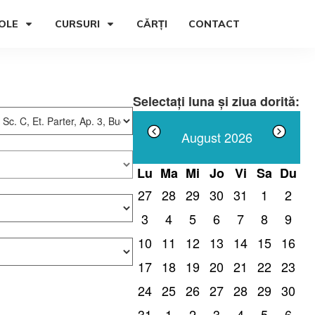
OLE
CURSURI
CĂRȚI
CONTACT
U
Selectați luna și ziua dorită:
August
2026
Lu
Ma
Mi
Jo
Vi
Sa
Du
27
28
29
30
31
1
2
3
4
5
6
7
8
9
10
11
12
13
14
15
16
17
18
19
20
21
22
23
24
25
26
27
28
29
30
31
1
2
3
4
5
6