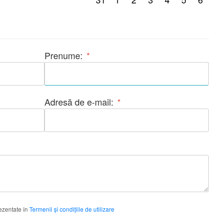
Prenume:
*
Adresă de e-mail:
*
rezentate în
Termenii și condițiile de utilizare